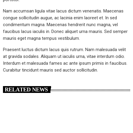
Nam accumsan ligula vitae lacus dictum venenatis. Maecenas
congue sollicitudin augue, ac lacinia enim laoreet et. In sed
condimentum magna. Maecenas hendrerit nunc magna, vel
faucibus lacus iaculis in. Donec aliquet urna mauris. Sed semper
mauris eget magna tempus vestibulum.
Praesent luctus dictum lacus quis rutrum. Nam malesuada velit
at gravida sodales. Aliquam ut iaculis urna, vitae interdum odio.
Interdum et malesuada fames ac ante ipsum primis in faucibus.
Curabitur tincidunt mauris sed auctor sollicitudin.
RELATED NEWS
insert_link