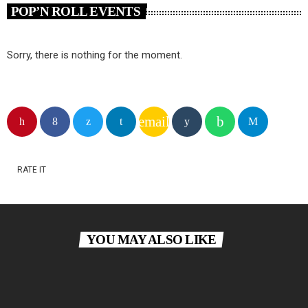
POP’N ROLL EVENTS
Sorry, there is nothing for the moment.
email
RATE IT
YOU MAY ALSO LIKE