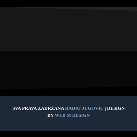
SVA PRAVA ZADRŽANA
RADIO JUGOVIĆ
| DESIGN
BY
WEB M DESIGN