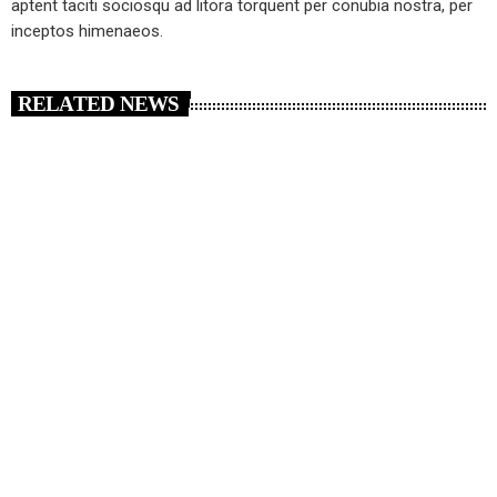
aptent taciti sociosqu ad litora torquent per conubia nostra, per
inceptos himenaeos.
RELATED NEWS
insert_link